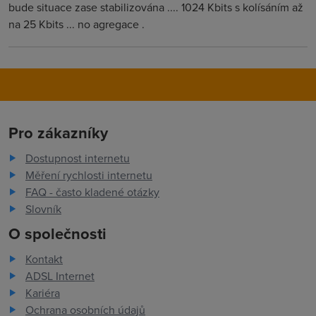
bude situace zase stabilizována .... 1024 Kbits s kolísáním až
na 25 Kbits ... no agregace .
Pro zákazníky
Dostupnost internetu
Měření rychlosti internetu
FAQ - často kladené otázky
Slovník
O společnosti
Kontakt
ADSL Internet
Kariéra
Ochrana osobních údajů