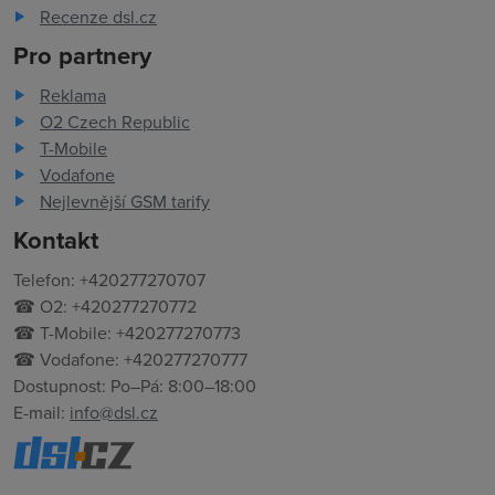
Recenze dsl.cz
Pro partnery
Reklama
O2 Czech Republic
T-Mobile
Vodafone
Nejlevnější GSM tarify
Kontakt
Telefon: +420277270707
☎ O2: +420277270772
☎ T-Mobile: +420277270773
☎ Vodafone: +420277270777
Dostupnost: Po–Pá: 8:00–18:00
E-mail:
info@dsl.cz