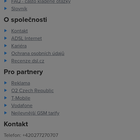
FAQ - často kladené otázky
Slovník
O společnosti
Kontakt
ADSL Internet
Kariéra
Ochrana osobních údajů
Recenze dsl.cz
Pro partnery
Reklama
O2 Czech Republic
T-Mobile
Vodafone
Nejlevnější GSM tarify
Kontakt
Telefon: +420277270707