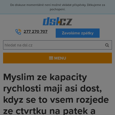
Do diskuse momentálně není možné vkládat příspěvky. Děkujeme za
pochopení.
277 270 707
Zavoláme zpátky
MENU
Myslim ze kapacity
rychlosti maji asi dost,
kdyz se to vsem rozjede
ze ctvrtku na patek a