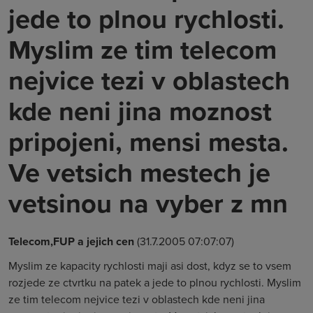
jede to plnou rychlosti.
Myslim ze tim telecom
nejvice tezi v oblastech
kde neni jina moznost
pripojeni, mensi mesta.
Ve vetsich mestech je
vetsinou na vyber z mn
Telecom,FUP a jejich cen
(31.7.2005 07:07:07)
Myslim ze kapacity rychlosti maji asi dost, kdyz se to vsem
rozjede ze ctvrtku na patek a jede to plnou rychlosti. Myslim
ze tim telecom nejvice tezi v oblastech kde neni jina