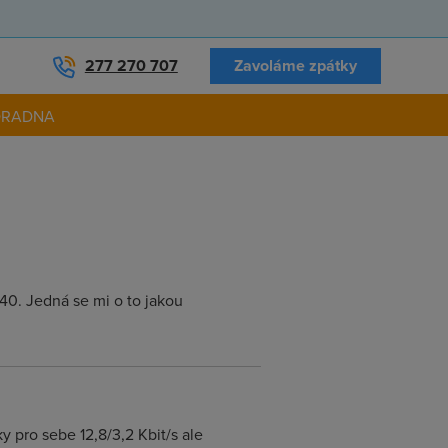
277 270 707
Zavoláme zpátky
ORADNA
:40. Jedná se mi o to jakou
y pro sebe 12,8/3,2 Kbit/s ale