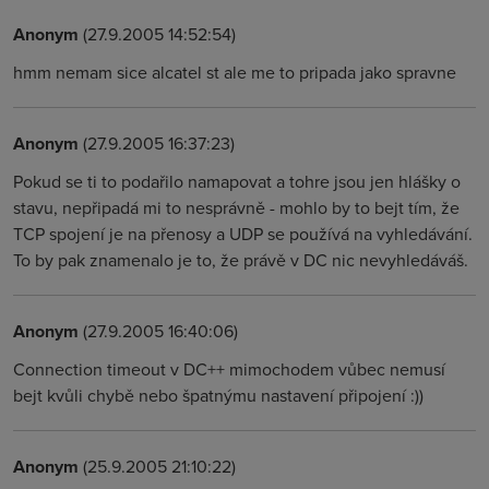
Anonym
(27.9.2005 14:52:54)
hmm nemam sice alcatel st ale me to pripada jako spravne
Anonym
(27.9.2005 16:37:23)
Pokud se ti to podařilo namapovat a tohre jsou jen hlášky o
stavu, nepřipadá mi to nesprávně - mohlo by to bejt tím, že
TCP spojení je na přenosy a UDP se používá na vyhledávání.
To by pak znamenalo je to, že právě v DC nic nevyhledáváš.
Anonym
(27.9.2005 16:40:06)
Connection timeout v DC++ mimochodem vůbec nemusí
bejt kvůli chybě nebo špatnýmu nastavení připojení :))
Anonym
(25.9.2005 21:10:22)