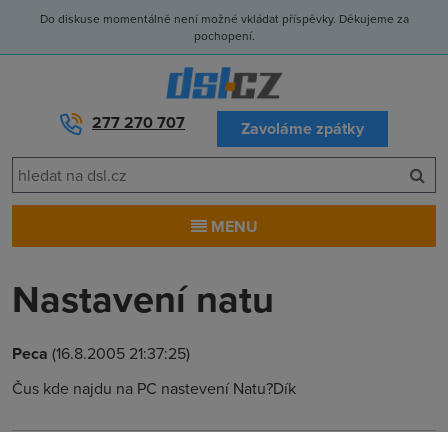
Do diskuse momentálně není možné vkládat příspěvky. Děkujeme za
pochopení.
277 270 707
Zavoláme zpátky
MENU
Nastavení natu
Peca
(16.8.2005 21:37:25)
Čus kde najdu na PC nastevení Natu?Dík