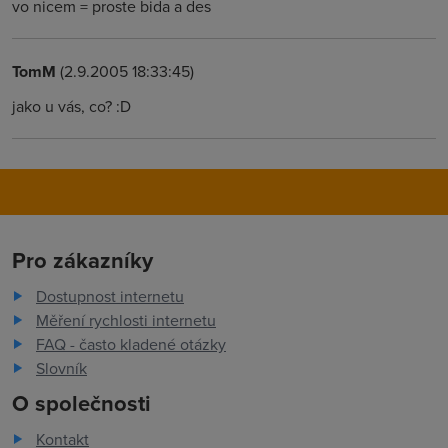
vo nicem = proste bida a des
TomM
(2.9.2005 18:33:45)
jako u vás, co? :D
Pro zákazníky
Dostupnost internetu
Měření rychlosti internetu
FAQ - často kladené otázky
Slovník
O společnosti
Kontakt