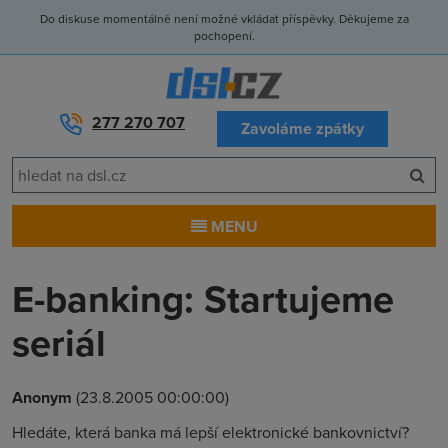
Do diskuse momentálně není možné vkládat příspěvky. Děkujeme za
pochopení.
277 270 707
Zavoláme zpátky
MENU
E-banking: Startujeme
seriál
Anonym
(23.8.2005 00:00:00)
Hledáte, která banka má lepší elektronické bankovnictví?