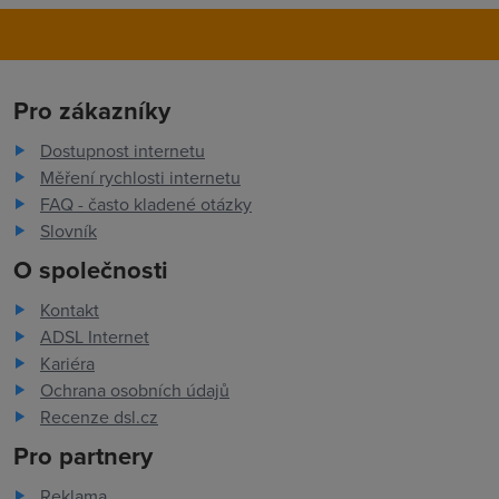
Pro zákazníky
Dostupnost internetu
Měření rychlosti internetu
FAQ - často kladené otázky
Slovník
O společnosti
Kontakt
ADSL Internet
Kariéra
Ochrana osobních údajů
Recenze dsl.cz
Pro partnery
Reklama