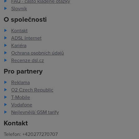
FAQ - často kladené otázky
Slovník
O společnosti
Kontakt
ADSL Internet
Kariéra
Ochrana osobních údajů
Recenze dsl.cz
Pro partnery
Reklama
O2 Czech Republic
T-Mobile
Vodafone
Nejlevnější GSM tarify
Kontakt
Telefon: +420277270707