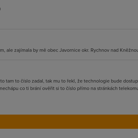
)
ám, ale zajímala by mě obec Javornice okr. Rychnov nad Kněžno
 tam to číslo zadal, tak mu to řekl, že technologie bude dostup
nechápu co ti brání ověřit si to číslo přímo na stránkách telekomu,