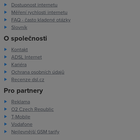
Dostupnost internetu
Měření rychlosti internetu
FAQ - často kladené otázky
Slovník
O společnosti
Kontakt
ADSL Internet
Kariéra
Ochrana osobních údajů
Recenze dsl.cz
Pro partnery
Reklama
O2 Czech Republic
T-Mobile
Vodafone
Nejlevnější GSM tarify