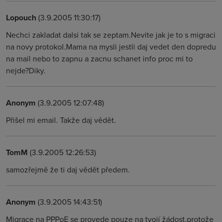
Lopouch
(3.9.2005 11:30:17)
Nechci zakladat dalsi tak se zeptam.Nevite jak je to s migraci
na novy protokol.Mama na mysli jestli daj vedet den dopredu
na mail nebo to zapnu a zacnu schanet info proc mi to
nejde?Diky.
Anonym
(3.9.2005 12:07:48)
Přišel mi email. Takže daj vědět.
TomM
(3.9.2005 12:26:53)
samozřejmě že ti daj vědět předem.
Anonym
(3.9.2005 14:43:51)
Migrace na PPPoE se provede pouze na tvojí žádost,protože