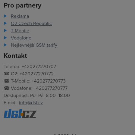
Pro partnery
Reklama
O2 Czech Republic
T-Mobile
Vodafone
Nejlevnější GSM tarify
Kontakt
Telefon: +420277270707
☎ O2: +420277270772
☎ T-Mobile: +420277270773
☎ Vodafone: +420277270777
Dostupnost: Po–Pá: 8:00–18:00
E-mail:
info@dsl.cz