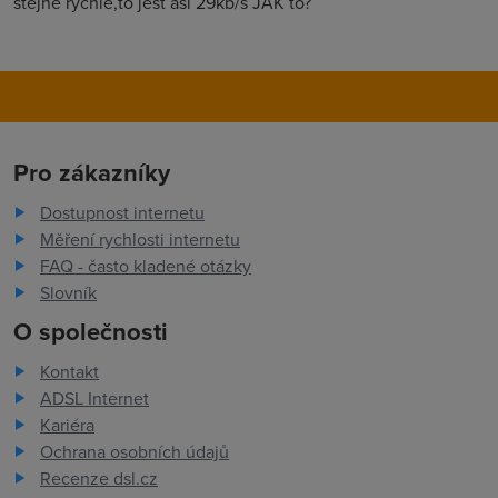
stejne rychle,to jest asi 29kb/s JAK to?
Pro zákazníky
Dostupnost internetu
Měření rychlosti internetu
FAQ - často kladené otázky
Slovník
O společnosti
Kontakt
ADSL Internet
Kariéra
Ochrana osobních údajů
Recenze dsl.cz