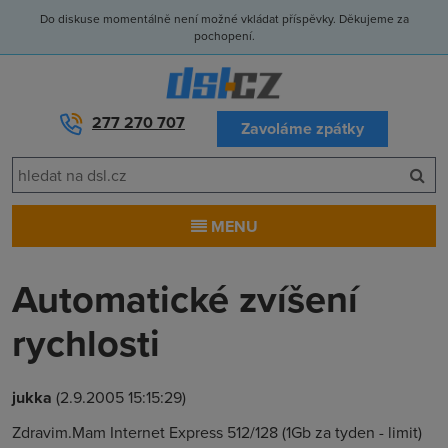
Do diskuse momentálně není možné vkládat příspěvky. Děkujeme za
pochopení.
277 270 707
Zavoláme zpátky
MENU
Automatické zvíšení
rychlosti
jukka
(2.9.2005 15:15:29)
Zdravim.Mam Internet Express 512/128 (1Gb za tyden - limit)