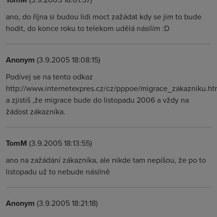
ano, do října si budou lidi moct zažádat kdy se jim to bude
hodit, do konce roku to telekom udělá násilím :D
Anonym
(3.9.2005 18:08:15)
Podívej se na tento odkaz
http://www.internetexpres.cz/cz/pppoe/migrace_zakazniku.ht
a zjistíš ,že migrace bude do listopadu 2006 a vždy na
žádost zákazníka.
TomM
(3.9.2005 18:13:55)
ano na zažádání zákazníka, ale nikde tam nepíšou, že po to
listopadu už to nebude násilně
Anonym
(3.9.2005 18:21:18)