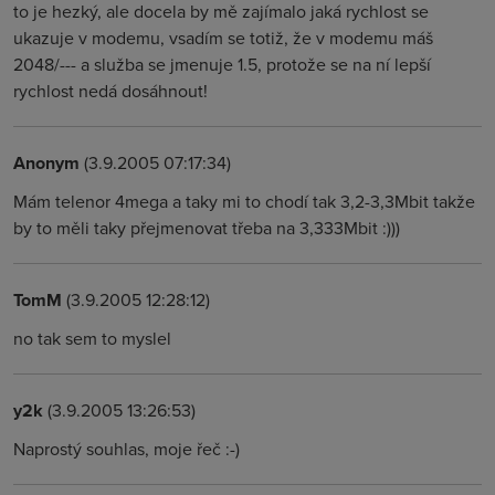
to je hezký, ale docela by mě zajímalo jaká rychlost se
ukazuje v modemu, vsadím se totiž, že v modemu máš
2048/--- a služba se jmenuje 1.5, protože se na ní lepší
rychlost nedá dosáhnout!
Anonym
(3.9.2005 07:17:34)
Mám telenor 4mega a taky mi to chodí tak 3,2-3,3Mbit takže
by to měli taky přejmenovat třeba na 3,333Mbit :)))
TomM
(3.9.2005 12:28:12)
no tak sem to myslel
y2k
(3.9.2005 13:26:53)
Naprostý souhlas, moje řeč :-)