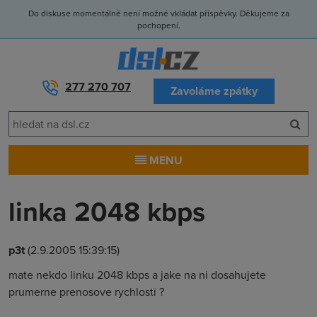
Do diskuse momentálně není možné vkládat příspěvky. Děkujeme za
pochopení.
277 270 707
Zavoláme zpátky
MENU
linka 2048 kbps
p3t
(2.9.2005 15:39:15)
mate nekdo linku 2048 kbps a jake na ni dosahujete
prumerne prenosove rychlosti ?