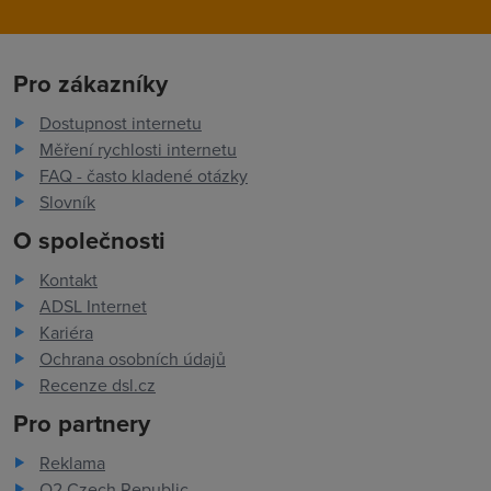
Pro zákazníky
Dostupnost internetu
Měření rychlosti internetu
FAQ - často kladené otázky
Slovník
O společnosti
Kontakt
ADSL Internet
Kariéra
Ochrana osobních údajů
Recenze dsl.cz
Pro partnery
Reklama
O2 Czech Republic