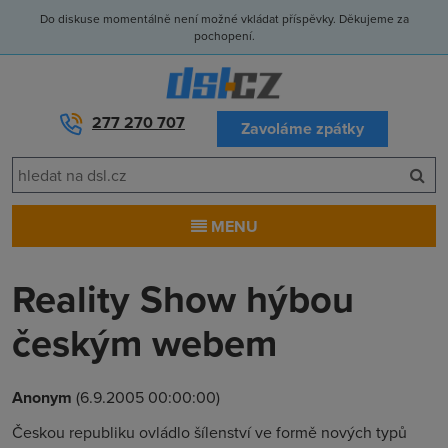
Do diskuse momentálně není možné vkládat příspěvky. Děkujeme za
pochopení.
277 270 707
Zavoláme zpátky
MENU
Reality Show hýbou
českým webem
Anonym
(6.9.2005 00:00:00)
Českou republiku ovládlo šílenství ve formě nových typů