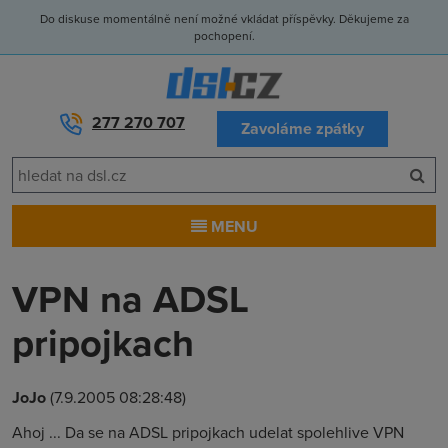
Do diskuse momentálně není možné vkládat příspěvky. Děkujeme za
pochopení.
277 270 707
Zavoláme zpátky
MENU
VPN na ADSL
pripojkach
JoJo
(7.9.2005 08:28:48)
Ahoj ... Da se na ADSL pripojkach udelat spolehlive VPN