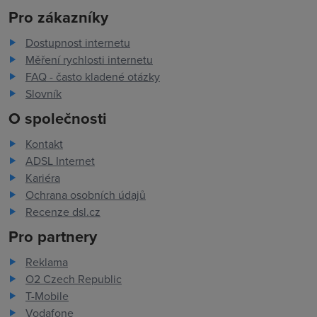
Pro zákazníky
Dostupnost internetu
Měření rychlosti internetu
FAQ - často kladené otázky
Slovník
O společnosti
Kontakt
ADSL Internet
Kariéra
Ochrana osobních údajů
Recenze dsl.cz
Pro partnery
Reklama
O2 Czech Republic
T-Mobile
Vodafone