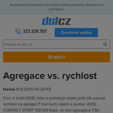
Do diskuse momentálně není možné vkládat příspěvky. Děkujeme za
pochopení.
277 270 707
Zavoláme zpátky
MENU
Agregace vs. rychlost
Hanuš
(9.9.2005 00:23:47)
Chci si zridit ADSL linku a potrebuji vedet jestli jde poznat
rychlost na agregaci? mel bych zajem o sluzbu: ADSL
CONTACT START 512/128 Kbps. Je tam agreagace 1:50.