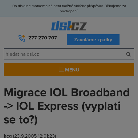
Do diskuse momentálně není možné vkládat příspěvky. Děkujeme za
pochopení.
277 270 707
Zavoláme zpátky
MENU
Migrace IOL Broadband
-> IOL Express (vyplati
se to?)
kcg
(23.9.2005 12:01:23)