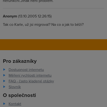
nefunkční.JInak není problem.
Anonym
(13.10.2005 12:26:15)
Tak co Karle, už jsi migroval? Na co a jak to běží?
Pro zákazníky
Dostupnost internetu
Měření rychlosti internetu
FAQ - často kladené otázky
Slovník
O společnosti
Kontakt