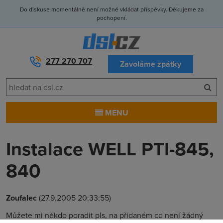
Do diskuse momentálně není možné vkládat příspěvky. Děkujeme za
pochopení.
277 270 707
Zavoláme zpátky
MENU
Instalace WELL PTI-845,
840
Zoufalec
(27.9.2005 20:33:55)
Můžete mi někdo poradit pls, na přidaném cd není žádný