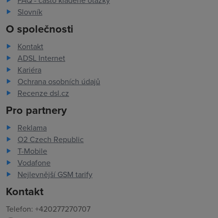
FAQ - často kladené otázky
Slovník
O společnosti
Kontakt
ADSL Internet
Kariéra
Ochrana osobních údajů
Recenze dsl.cz
Pro partnery
Reklama
O2 Czech Republic
T-Mobile
Vodafone
Nejlevnější GSM tarify
Kontakt
Telefon: +420277270707