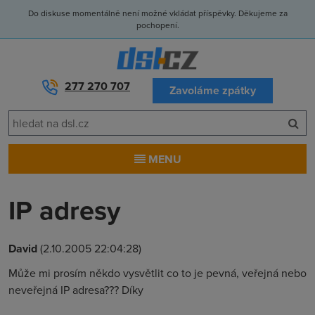
Do diskuse momentálně není možné vkládat příspěvky. Děkujeme za
pochopení.
277 270 707
Zavoláme zpátky
MENU
IP adresy
David
(2.10.2005 22:04:28)
Může mi prosím někdo vysvětlit co to je pevná, veřejná nebo
neveřejná IP adresa??? Díky