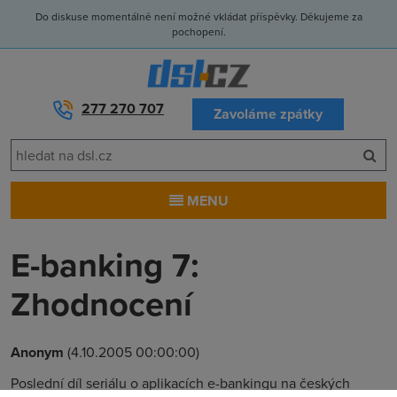
Do diskuse momentálně není možné vkládat příspěvky. Děkujeme za
pochopení.
277 270 707
Zavoláme zpátky
MENU
E-banking 7:
Zhodnocení
Anonym
(4.10.2005 00:00:00)
Poslední díl seriálu o aplikacích e-bankingu na českých