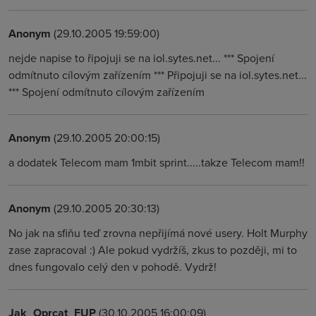
Anonym
(29.10.2005 19:59:00)
nejde napise to řipojuji se na iol.sytes.net... *** Spojení
odmítnuto cílovým zařízením *** Připojuji se na iol.sytes.net...
*** Spojení odmítnuto cílovým zařízením
Anonym
(29.10.2005 20:00:15)
a dodatek Telecom mam 1mbit sprint.....takze Telecom mam!!
Anonym
(29.10.2005 20:30:13)
No jak na sfiňu teď zrovna nepřijímá nové usery. Holt Murphy
zase zapracoval :) Ale pokud vydržíš, zkus to později, mi to
dnes fungovalo celý den v pohodě. Vydrž!
Jak_Oprcat_FUP
(30.10.2005 16:00:09)