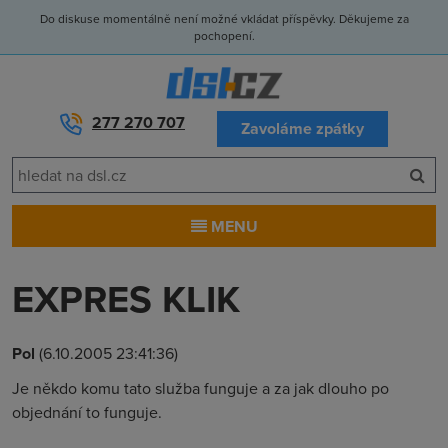
Do diskuse momentálně není možné vkládat příspěvky. Děkujeme za
pochopení.
277 270 707
Zavoláme zpátky
MENU
EXPRES KLIK
Pol
(6.10.2005 23:41:36)
Je někdo komu tato služba funguje a za jak dlouho po
objednání to funguje.