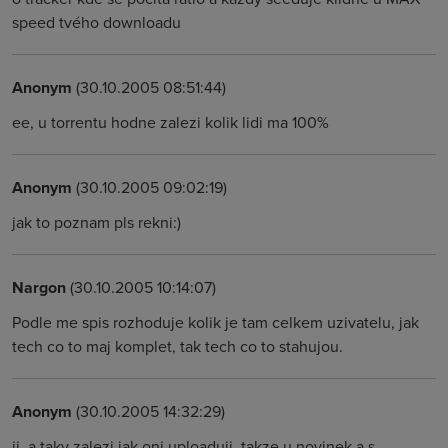
speed tvého downloadu
Anonym
(30.10.2005 08:51:44)
ee, u torrentu hodne zalezi kolik lidi ma 100%
Anonym
(30.10.2005 09:02:19)
jak to poznam pls rekni:)
Nargon
(30.10.2005 10:14:07)
Podle me spis rozhoduje kolik je tam celkem uzivatelu, jak
tech co to maj komplet, tak tech co to stahujou.
Anonym
(30.10.2005 14:32:29)
jj, a taky zalezi jak oni uploaduji, takze u novinek a s