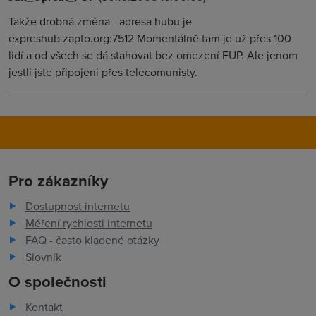
Takže drobná změna - adresa hubu je
expreshub.zapto.org:7512 Momentálně tam je už přes 100
lidí a od všech se dá stahovat bez omezení FUP. Ale jenom
jestli jste připojeni přes telecomunisty.
Pro zákazníky
Dostupnost internetu
Měření rychlosti internetu
FAQ - často kladené otázky
Slovník
O společnosti
Kontakt