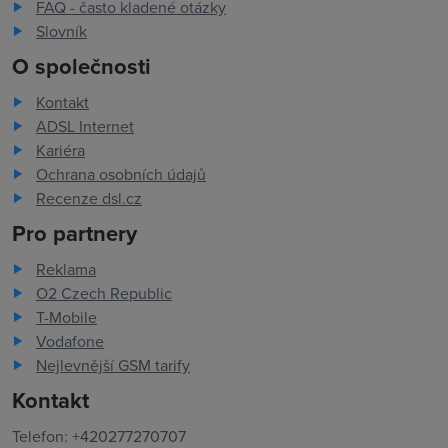
FAQ - často kladené otázky
Slovník
O společnosti
Kontakt
ADSL Internet
Kariéra
Ochrana osobních údajů
Recenze dsl.cz
Pro partnery
Reklama
O2 Czech Republic
T-Mobile
Vodafone
Nejlevnější GSM tarify
Kontakt
Telefon: +420277270707