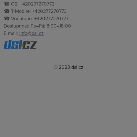
☎ O2: +420277270772
☎ T-Mobile: +420277270773
☎ Vodafone: +420277270777
Dostupnost: Po–Pá: 8:00–18:00
E-mail:
info@dsl.cz
© 2023 dsl.cz