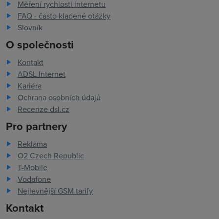
Měření rychlosti internetu
FAQ - často kladené otázky
Slovník
O společnosti
Kontakt
ADSL Internet
Kariéra
Ochrana osobních údajů
Recenze dsl.cz
Pro partnery
Reklama
O2 Czech Republic
T-Mobile
Vodafone
Nejlevnější GSM tarify
Kontakt