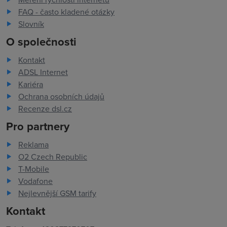
FAQ - často kladené otázky
Slovník
O společnosti
Kontakt
ADSL Internet
Kariéra
Ochrana osobních údajů
Recenze dsl.cz
Pro partnery
Reklama
O2 Czech Republic
T-Mobile
Vodafone
Nejlevnější GSM tarify
Kontakt