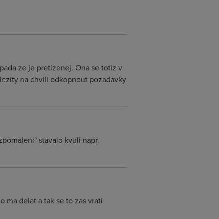
ada ze je pretizenej. Ona se totiz v
lezity na chvili odkopnout pozadavky
zpomaleni" stavalo kvuli napr.
 ma delat a tak se to zas vrati