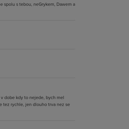
jsme spolu s tebou, neGrykem, Dawem a
ak v dobe kdy to nejede, bych mel
e tez rychle, jen dlouho trva nez se