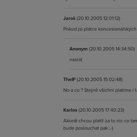
Jaroš
(20.10.2005 12:01:12)
Pokud jsi plátce koncesionářských 
Anonym
(20.10.2005 14:34:50)
nasrat
TheIF
(20.10.2005 15:02:48)
No a co ? Stejně všichni platíme 
Karlos
(20.10.2005 17:40:23)
Akorát chcou platit za to nic co tam 
bude poslouchat pak ;-)