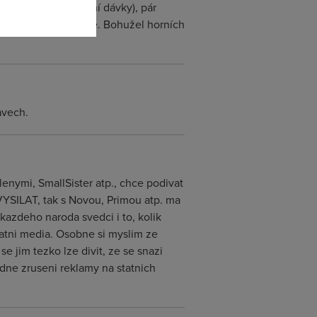
ách - dnešní sociální dávky), pár
todlenco zanedbatelné. Bohužel horních
avech.
enymi, SmallSister atp., chce podivat
YSILAT, tak s Novou, Primou atp. ma
 kazdeho naroda svedci i to, kolik
tatni media. Osobne si myslim ze
 jim tezko lze divit, ze se snazi
edne zruseni reklamy na statnich