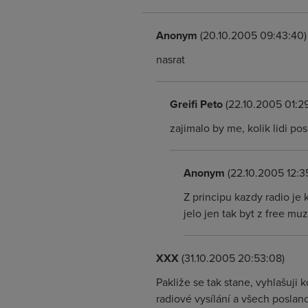
Anonym
(20.10.2005 09:43:40)
nasrat
Greifi Peto
(22.10.2005 01:29
zajimalo by me, kolik lidi p
Anonym
(22.10.2005 12:3
Z principu kazdy radio je
jelo jen tak byt z free mu
XXX
(31.10.2005 20:53:08)
Pakliže se tak stane, vyhlašuji 
radiové vysílání a všech poslanc