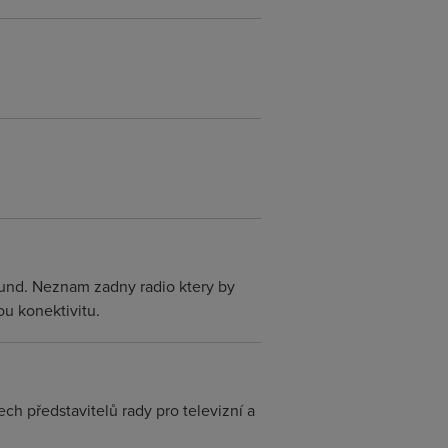
ound. Neznam zadny radio ktery by
ou konektivitu.
ch představitelů rady pro televizní a