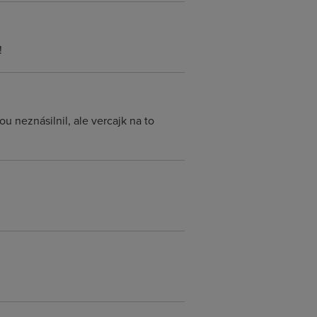
!
u neznásilnil, ale vercajk na to