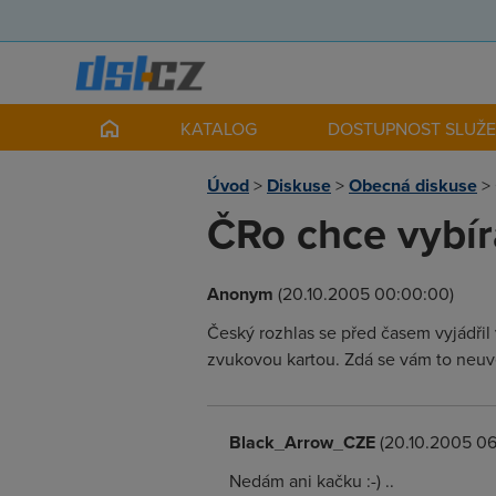
KATALOG
DOSTUPNOST SLUŽ
Úvod
>
Diskuse
>
Obecná diskuse
>
ČRo chce vybír
Anonym
(20.10.2005 00:00:00)
Český rozhlas se před časem vyjádřil
zvukovou kartou. Zdá se vám to neuvě
Black_Arrow_CZE
(20.10.2005 06:
Nedám ani kačku :-) ..