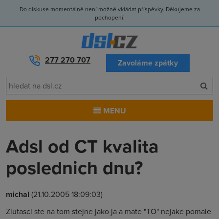
Do diskuse momentálně není možné vkládat příspěvky. Děkujeme za
pochopení.
277 270 707
Zavoláme zpátky
MENU
Adsl od CT kvalita
poslednich dnu?
michal
(21.10.2005 18:09:03)
Zlutasci ste na tom stejne jako ja a mate "TO" nejake pomale