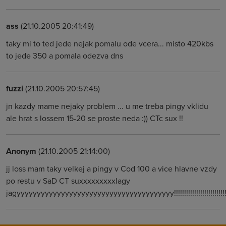
ass
(21.10.2005 20:41:49)
taky mi to ted jede nejak pomalu ode vcera... misto 420kbs
to jede 350 a pomala odezva dns
fuzzi
(21.10.2005 20:57:45)
jn kazdy mame nejaky problem ... u me treba pingy vklidu
ale hrat s lossem 15-20 se proste neda :)) CTc sux !!
Anonym
(21.10.2005 21:14:00)
jj loss mam taky velkej a pingy v Cod 100 a vice hlavne vzdy
po restu v SaD CT suxxxxxxxxxlagy
jagyyyyyyyyyyyyyyyyyyyyyyyyyyyyyyyyyyyyyyy!!!!!!!!!!!!!!!!!!!!!!!!!!!!!!!!!!!!!