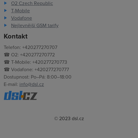
O2 Czech Republic
T-Mobile
Vodafone
Nejlevnější GSM tarify
Kontakt
Telefon: +420277270707
☎ O2: +420277270772
☎ T-Mobile: +420277270773
☎ Vodafone: +420277270777
Dostupnost: Po–Pá: 8:00–18:00
E-mail:
info@dsl.cz
© 2023 dsl.cz