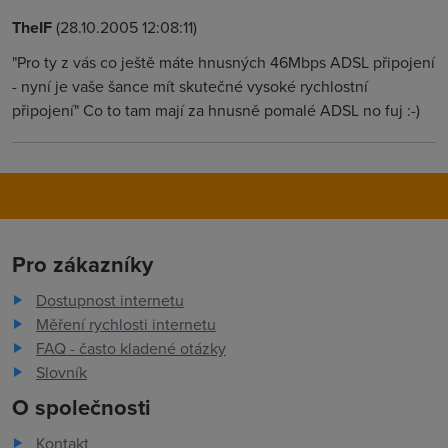
TheIF
(28.10.2005 12:08:11)
"Pro ty z vás co ještě máte hnusných 46Mbps ADSL připojení
- nyní je vaše šance mít skutečné vysoké rychlostní
připojení" Co to tam mají za hnusně pomalé ADSL no fuj :-)
Pro zákazníky
Dostupnost internetu
Měření rychlosti internetu
FAQ - často kladené otázky
Slovník
O společnosti
Kontakt