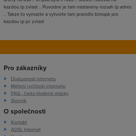
kazdou ip zvlast .. Puvodne je tam nastaveny rozsah ip adres
.. Takze to vymazte a vytvorte tam pravidlo bimapk pro
kazdou ip pc zvlast
Pro zákazníky
Dostupnost internetu
Měření rychlosti internetu
FAQ - často kladené otázky
Slovník
O společnosti
Kontakt
ADSL Internet