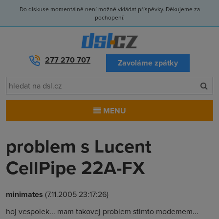
Do diskuse momentálně není možné vkládat příspěvky. Děkujeme za
pochopení.
277 270 707
Zavoláme zpátky
MENU
problem s Lucent
CellPipe 22A-FX
minimates
(7.11.2005 23:17:26)
hoj vespolek... mam takovej problem stimto modemem...