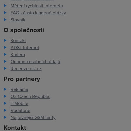
Měření rychlosti internetu
FAQ - často kladené otázky
Slovník
O společnosti
Kontakt
ADSL Internet
Kariéra
Ochrana osobních údajů
Recenze dsl.cz
Pro partnery
Reklama
O2 Czech Republic
T-Mobile
Vodafone
Nejlevnější GSM tarify
Kontakt