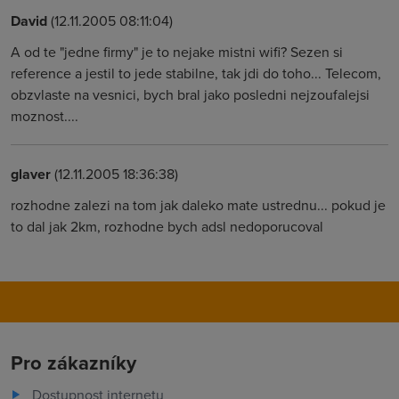
David
(12.11.2005 08:11:04)
A od te "jedne firmy" je to nejake mistni wifi? Sezen si
reference a jestil to jede stabilne, tak jdi do toho... Telecom,
obzvlaste na vesnici, bych bral jako posledni nejzoufalejsi
moznost....
glaver
(12.11.2005 18:36:38)
rozhodne zalezi na tom jak daleko mate ustrednu... pokud je
to dal jak 2km, rozhodne bych adsl nedoporucoval
Pro zákazníky
Dostupnost internetu