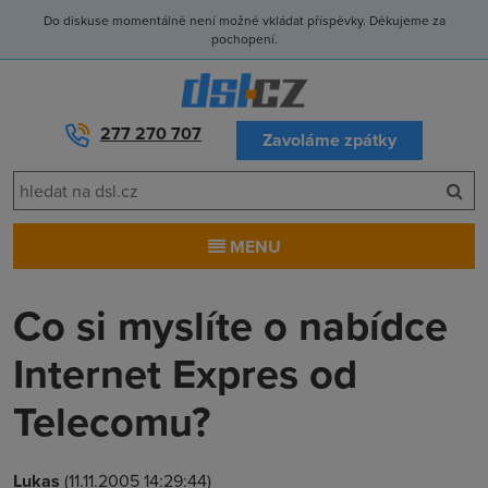
Do diskuse momentálně není možné vkládat příspěvky. Děkujeme za
pochopení.
277 270 707
Zavoláme zpátky
MENU
Co si myslíte o nabídce
Internet Expres od
Telecomu?
Lukas
(11.11.2005 14:29:44)