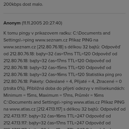
200kbps dost malo.
Anonym
(11.11.2005 20:27:40)
K tomu pingy v prikazovem radku: C:\Documents and
Settings\->ping www.seznam.cz Příkaz PING na
www.seznam.cz [212.80.76.18] s délkou 32 bajtů: Odpověď
od 212.80.76.18: bajty=32 čas=17ms TTL=120 Odpověď od
212.80.76.18: bajty=32 čas=17ms TTL=120 Odpověď od
212.80.76.18: bajty=32 čas=15ms TTL=120 Odpověď od
212.80.76.18: bajty=32 čas=16ms TTL=120 Statistika ping pro
212.80.76.18: Pakety: Odeslané = 4, Přijaté = 4, Ztracené = 0
(ztráta 0%), Přibližná doba do přijetí odezvy v milisekundách:
Minimum = 15ms, Maximum = 17ms, Průměr = 16ms
C:\Documents and Settings\->ping www.atlas.cz Příkaz PING
na www.atlas.cz [212.47.13.117] s délkou 32 bajtů: Odpověď od
212.47.13.117: bajty=32 čas=16ms TTL=247 Odpověď od
212.47.13.117: bajty=32 čas=17ms TTL=247 Odpověď od