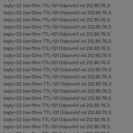
bajty=32 čas=11ms TTL=121 Odpověď od 212.80.76.3:
bajty=32 čas=12ms TTL=121 Odpověď od 212.80.76.3:
bajty=32 čas=11ms TTL=121 Odpověď od 212.80.76.3:
bajty=32 čas=12ms TTL=121 Odpověď od 212.80.76.3:
bajty=32 čas=11ms TTL=121 Odpověď od 212.80.76.3:
bajty=32 čas=12ms TTL=121 Odpověď od 212.80.76.3:
bajty=32 čas=11ms TTL=121 Odpověď od 212.80.76.3:
bajty=32 čas=12ms TTL=121 Odpověď od 212.80.76.3:
bajty=32 čas=11ms TTL=121 Odpověď od 212.80.76.3:
bajty=32 čas=12ms TTL=121 Odpověď od 212.80.76.3:
bajty=32 čas=12ms TTL=121 Odpověď od 212.80.76.3:
bajty=32 čas=10ms TTL=121 Odpověď od 212.80.76.3:
bajty=32 čas=12ms TTL=121 Odpověď od 212.80.76.3:
bajty=32 čas=12ms TTL=121 Odpověď od 212.80.76.3:
bajty=32 čas=11ms TTL=121 Odpověď od 212.80.76.3:
bajty=32 čas=10ms TTL=121 Odpověď od 212.80.76.3:
bajty=32 čas=11ms TTL=121 Odpověď od 212.80.76.3:
bajty=32 čas=11ms TTL=121 Odpověď od 212.80.76.3: