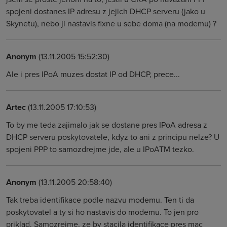
spojeni dostanes IP adresu z jejich DHCP serveru (jako u
Skynetu), nebo ji nastavis fixne u sebe doma (na modemu) ?
Anonym
(13.11.2005 15:52:30)
Ale i pres IPoA muzes dostat IP od DHCP, prece...
Artec
(13.11.2005 17:10:53)
To by me teda zajimalo jak se dostane pres IPoA adresa z
DHCP serveru poskytovatele, kdyz to ani z principu nelze? U
spojeni PPP to samozdrejme jde, ale u IPoATM tezko.
Anonym
(13.11.2005 20:58:40)
Tak treba identifikace podle nazvu modemu. Ten ti da
poskytovatel a ty si ho nastavis do modemu. To jen pro
priklad. Samozrejme, ze by stacila identifikace pres mac