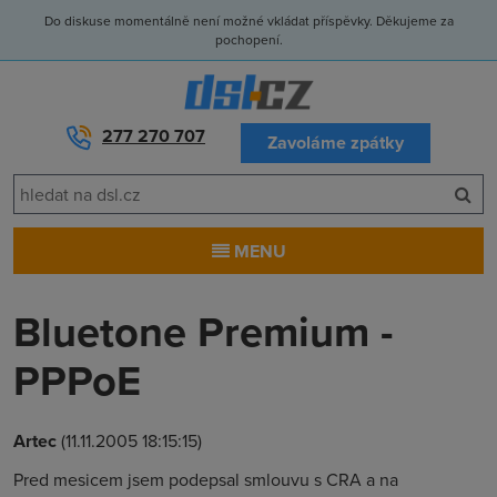
Do diskuse momentálně není možné vkládat příspěvky. Děkujeme za
pochopení.
277 270 707
Zavoláme zpátky
MENU
Bluetone Premium -
PPPoE
Artec
(11.11.2005 18:15:15)
Pred mesicem jsem podepsal smlouvu s CRA a na