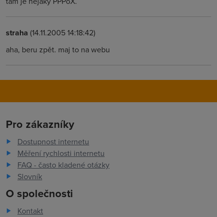
tam je nějaký PPPoX.
straha
(14.11.2005 14:18:42)
aha, beru zpět. maj to na webu
Pro zákazníky
Dostupnost internetu
Měření rychlosti internetu
FAQ - často kladené otázky
Slovník
O společnosti
Kontakt