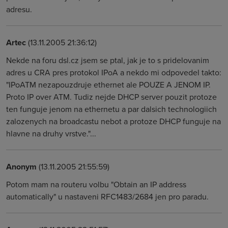
adresu.
Artec
(13.11.2005 21:36:12)
Nekde na foru dsl.cz jsem se ptal, jak je to s pridelovanim
adres u CRA pres protokol IPoA a nekdo mi odpovedel takto:
"IPoATM nezapouzdruje ethernet ale POUZE A JENOM IP.
Proto IP over ATM. Tudiz nejde DHCP server pouzit protoze
ten funguje jenom na ethernetu a par dalsich technologiich
zalozenych na broadcastu nebot a protoze DHCP funguje na
hlavne na druhy vrstve."...
Anonym
(13.11.2005 21:55:59)
Potom mam na routeru volbu "Obtain an IP address
automatically" u nastaveni RFC1483/2684 jen pro paradu.