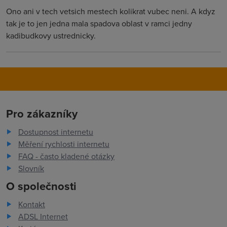
Ono ani v tech vetsich mestech kolikrat vubec neni. A kdyz
tak je to jen jedna mala spadova oblast v ramci jedny
kadibudkovy ustrednicky.
Pro zákazníky
Dostupnost internetu
Měření rychlosti internetu
FAQ - často kladené otázky
Slovník
O společnosti
Kontakt
ADSL Internet