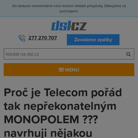
Do diskuse momentálně není možné vkládat příspěvky. Děkujeme za
pochopení.
277 270 707
Zavoláme zpátky
MENU
Proč je Telecom pořád
tak nepřekonatelným
MONOPOLEM ???
navrhuji nějakou