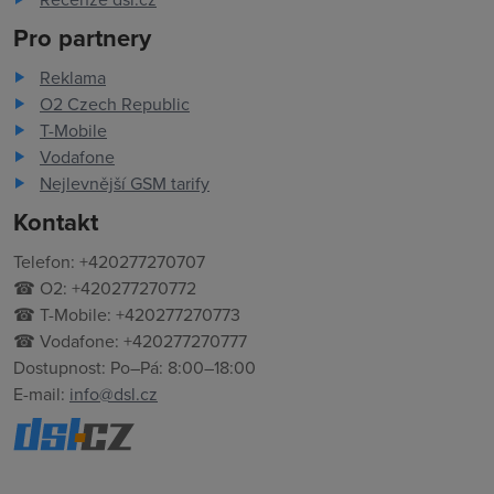
Pro partnery
Reklama
O2 Czech Republic
T-Mobile
Vodafone
Nejlevnější GSM tarify
Kontakt
Telefon: +420277270707
☎ O2: +420277270772
☎ T-Mobile: +420277270773
☎ Vodafone: +420277270777
Dostupnost: Po–Pá: 8:00–18:00
E-mail:
info@dsl.cz