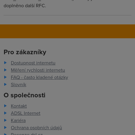
doplněno další RFC.
Pro zákazníky
Dostupnost internetu
Měření rychlosti internetu
FAQ - často kladené otázky
Slovník
O společnosti
Kontakt
ADSL Internet
Kariéra
Ochrana osobních údajů
Recenze dsl.cz