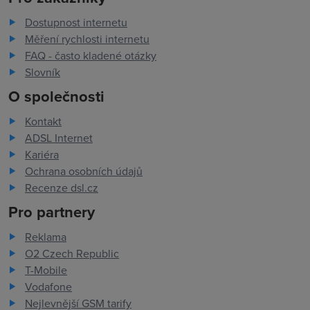
Dostupnost internetu
Měření rychlosti internetu
FAQ - často kladené otázky
Slovník
O společnosti
Kontakt
ADSL Internet
Kariéra
Ochrana osobních údajů
Recenze dsl.cz
Pro partnery
Reklama
O2 Czech Republic
T-Mobile
Vodafone
Nejlevnější GSM tarify