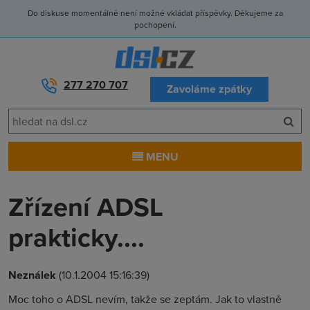
Do diskuse momentálně není možné vkládat příspěvky. Děkujeme za
pochopení.
277 270 707
Zavoláme zpátky
MENU
Zřízení ADSL
prakticky....
Neználek
(10.1.2004 15:16:39)
Moc toho o ADSL nevím, takže se zeptám. Jak to vlastně