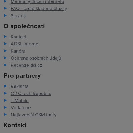
Měření rychlosti internetu
FAQ - často kladené otázky
Slovník
O společnosti
Kontakt
ADSL Internet
Kariéra
Ochrana osobních údajů
Recenze dsl.cz
Pro partnery
Reklama
O2 Czech Republic
T-Mobile
Vodafone
Nejlevnější GSM tarify
Kontakt