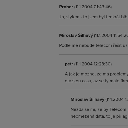
Prober
(11.1.2004 01:43:46)
Jo, stylem - to jsem byl tenkrát blb
Miroslav Šilhavý
(11.1.2004 11:54:2
Podle mě nebude telecom řešit už n
petr
(11.1.2004 12:28:30)
A jak je mozne, ze ma problemy
otazkou casu, az se ty male firm
Miroslav Šilhavý
(11.1.2004 1
Nezdá se mi, že by Telecom m
neomezená data, to je při a