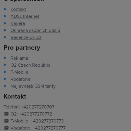
Kontakt
ADSL Internet
Kariéra
Ochrana osobních údajů
Recenze dsl.cz
Pro partnery
Reklama
O2 Czech Republic
T-Mobile
Vodafone
Nejlevnější GSM tarify
Kontakt
Telefon: +420277270707
☎ O2: +420277270772
☎ T-Mobile: +420277270773
☎ Vodafone: +420277270777