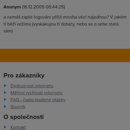
Anonym
(16.12.2005 06:44:25)
a nemáš zaplé logování příliš mnoha věcí najednou? V jakém
ti běží režimu (vyskakujou ti dotazy, nebo se o sebe stará
sám)
Pro zákazníky
Dostupnost internetu
Měření rychlosti internetu
FAQ - často kladené otázky
Slovník
O společnosti
Kontakt