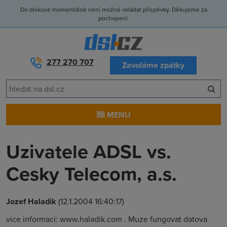
Do diskuse momentálně není možné vkládat příspěvky. Děkujeme za
pochopení.
277 270 707
Zavoláme zpátky
MENU
Uzivatele ADSL vs.
Cesky Telecom, a.s.
Jozef Haladik
(12.1.2004 16:40:17)
vice informaci: www.haladik.com . Muze fungovat datova