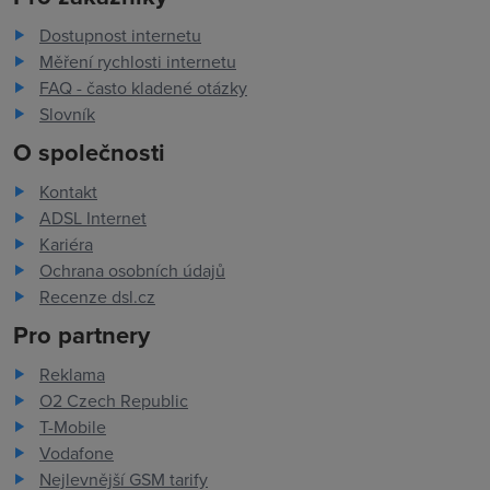
Dostupnost internetu
Měření rychlosti internetu
FAQ - často kladené otázky
Slovník
O společnosti
Kontakt
ADSL Internet
Kariéra
Ochrana osobních údajů
Recenze dsl.cz
Pro partnery
Reklama
O2 Czech Republic
T-Mobile
Vodafone
Nejlevnější GSM tarify