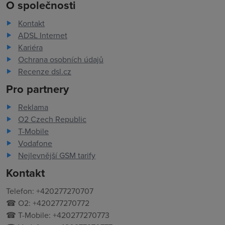
O společnosti
Kontakt
ADSL Internet
Kariéra
Ochrana osobních údajů
Recenze dsl.cz
Pro partnery
Reklama
O2 Czech Republic
T-Mobile
Vodafone
Nejlevnější GSM tarify
Kontakt
Telefon: +420277270707
☎ O2: +420277270772
☎ T-Mobile: +420277270773