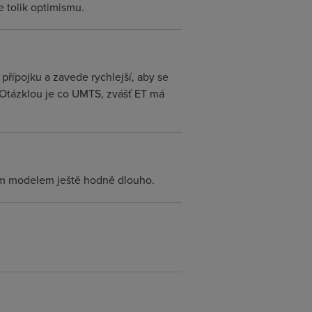
e tolik optimismu.
přípojku a zavede rychlejší, aby se
 Otázklou je co UMTS, zvášť ET má
ím modelem ještě hodně dlouho.