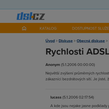
KATALOG
DOSTUPNOST SLUŽ
Úvod
>
Diskuse
>
Obecná diskuse
>
Rychlosti ADSL
Anonym
(5.1.2006 00:00:00)
Největší zvýšení průměrných rychlost
zákazníci bezdrátových sítí. Je jist
lucass
(5.1.2006 02:17:54)
A kde jsou nejake jasne podklady 