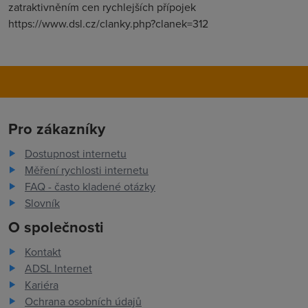
zatraktivněním cen rychlejších přípojek
https://www.dsl.cz/clanky.php?clanek=312
Pro zákazníky
Dostupnost internetu
Měření rychlosti internetu
FAQ - často kladené otázky
Slovník
O společnosti
Kontakt
ADSL Internet
Kariéra
Ochrana osobních údajů