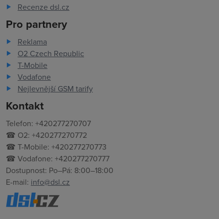
Recenze dsl.cz
Pro partnery
Reklama
O2 Czech Republic
T-Mobile
Vodafone
Nejlevnější GSM tarify
Kontakt
Telefon: +420277270707
☎ O2: +420277270772
☎ T-Mobile: +420277270773
☎ Vodafone: +420277270777
Dostupnost: Po–Pá: 8:00–18:00
E-mail:
info@dsl.cz