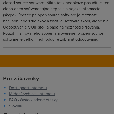
closed-source software. Nikto totiz nedokaze posudit, ci ten
alebo onen software tajne neposiela nejake informacie
(skype). Kedz to pri open source software je moznost
nahliadnut do zdrojakov a zistit, ci software skodi, alebo nie.
Odpocuvanie VOIP stoji a pada na moznosti sifrovania.
Pouzitim sifrovaneho spojenia a overeneho open-source
software je celkom jednoduche zabranit odpocuvaniu.
Pro zákazníky
Dostupnost internetu
Měření rychlosti internetu
FAQ - často kladené otázky
Slovník