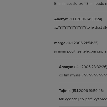
Eri mi napsalo, ze 1.3. mi bude 
Anonym
(10.1.2006 14:30:24)
az?????????????????to je dost dlo
marge
(14.1.2006 21:54:35)
já mám pocit, že telecom připr
Anonym
(14.1.2006 23:32:26
co tim myslis,??????????????
Tajtrlik
(15.1.2006 19:59:46)
tak vykladej co ještě výš více