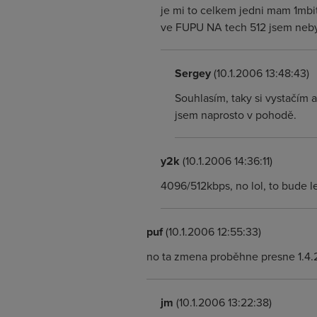
je mi to celkem jedni mam 1mbit
ve FUPU NA tech 512 jsem nebyl
Sergey
(10.1.2006 13:48:43)
Souhlasím, taky si vystačím 
jsem naprosto v pohodě.
y2k
(10.1.2006 14:36:11)
4096/512kbps, no lol, to bude le
puf
(10.1.2006 12:55:33)
no ta zmena proběhne presne 1.4
jm
(10.1.2006 13:22:38)