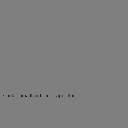
et/carrier_broadband_limit_super.html