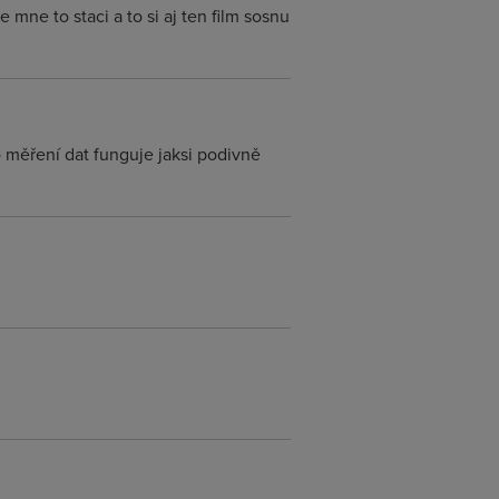
mne to staci a to si aj ten film sosnu
 měření dat funguje jaksi podivně