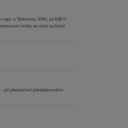
to napr. u Telecomu 30Kc za 1GB !!!
rekroceni limitu se snizi rychlost.
H - při překročení předplaceného