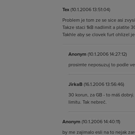
Tex
(10.1.2006 13:51:04)
Problem je tom ze se sice asi zvysi
Takze staci 1kB nadlimit a platite 
Takhle aby se clovek furt ohlizel je
Anonym
(10.1.2006 14:27:12)
prosimte neposuzuj to podle vel
JirkaB
(16.1.2006 13:56:46)
30 korun, za GB - to máš dobrý.
limitu. Tak nebreč.
Anonym
(10.1.2006 14:40:11)
by me zajimalo esli na to nejak z