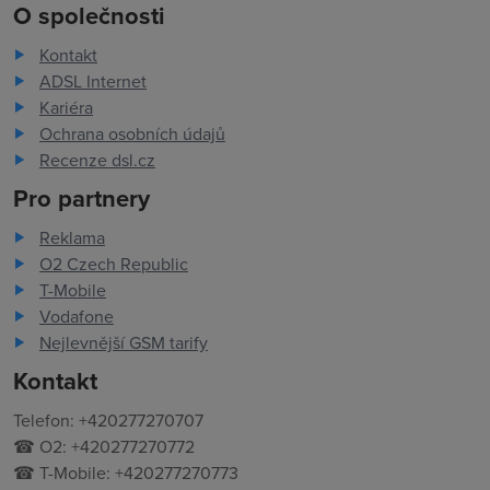
O společnosti
Kontakt
ADSL Internet
Kariéra
Ochrana osobních údajů
Recenze dsl.cz
Pro partnery
Reklama
O2 Czech Republic
T-Mobile
Vodafone
Nejlevnější GSM tarify
Kontakt
Telefon: +420277270707
☎ O2: +420277270772
☎ T-Mobile: +420277270773