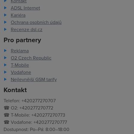
Kontakt
ADSL Internet
Kariéra
Ochrana osobních údajů
Recenze dsl.cz
Pro partnery
Reklama
O2 Czech Republic
T-Mobile
Vodafone
Nejlevnější GSM tarify
Kontakt
Telefon: +420277270707
☎ O2: +420277270772
☎ T-Mobile: +420277270773
☎ Vodafone: +420277270777
Dostupnost: Po–Pá: 8:00–18:00