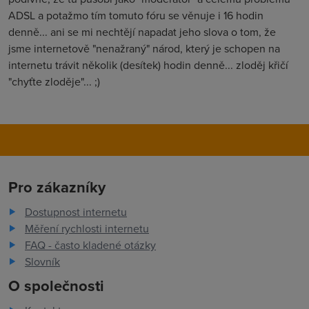
ADSL a potažmo tím tomuto fóru se věnuje i 16 hodin
denně... ani se mi nechtějí napadat jeho slova o tom, že
jsme internetově "nenažraný" národ, který je schopen na
internetu trávit několik (desítek) hodin denně... zloděj křičí
"chyťte zloděje"... ;)
Pro zákazníky
Dostupnost internetu
Měření rychlosti internetu
FAQ - často kladené otázky
Slovník
O společnosti