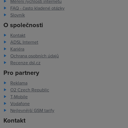
Měření rychlosti internetu
FAQ - často kladené otázky
Slovník
O společnosti
Kontakt
ADSL Internet
Kariéra
Ochrana osobních údajů
Recenze dsl.cz
Pro partnery
Reklama
O2 Czech Republic
T-Mobile
Vodafone
Nejlevnější GSM tarify
Kontakt