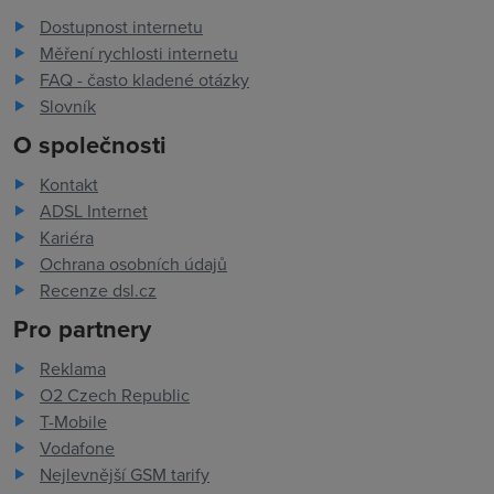
Dostupnost internetu
Měření rychlosti internetu
FAQ - často kladené otázky
Slovník
O společnosti
Kontakt
ADSL Internet
Kariéra
Ochrana osobních údajů
Recenze dsl.cz
Pro partnery
Reklama
O2 Czech Republic
T-Mobile
Vodafone
Nejlevnější GSM tarify