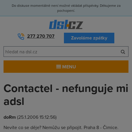
Do diskuse momentálně není možné vkládat příspěvky. Děkujeme za
pochopení.
277 270 707
Zavoláme zpátky
MENU
Contactel - nefunguje mi
adsl
doRm
(25.1.2006 15:12:56)
Nevíte co se děje? Nemůžu se připojit. Praha 8 - Čimice.