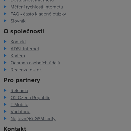
Měření rychlosti internetu
FAQ - často kladené otázky
Slovník
O společnosti
Kontakt
ADSL Internet
Kariéra
Ochrana osobních údajů
Recenze dsl.cz
Pro partnery
Reklama
O2 Czech Republic
T-Mobile
Vodafone
Nejlevnější GSM tarify
Kontakt