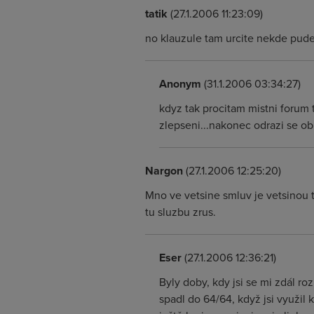
tatik
(27.1.2006 11:23:09)
no klauzule tam urcite nekde pud
Anonym
(31.1.2006 03:34:27)
kdyz tak procitam mistni forum t
zlepseni...nakonec odrazi se ob
Nargon
(27.1.2006 12:25:20)
Mno ve vetsine smluv je vetsinou t
tu sluzbu zrus.
Eser
(27.1.2006 12:36:21)
Byly doby, kdy jsi se mi zdál ro
spadl do 64/64, když jsi využil 