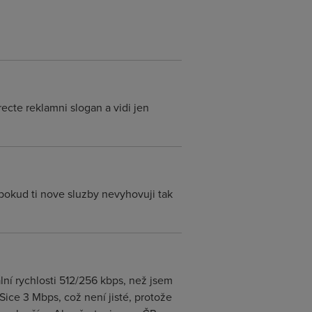
recte reklamni slogan a vidi jen
 pokud ti nove sluzby nevyhovuji tak
lní rychlosti 512/256 kbps, než jsem
 Sice 3 Mbps, což není jisté, protože